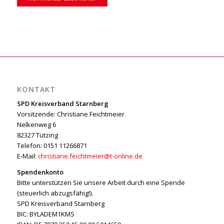
KONTAKT
SPD Kreisverband Starnberg
Vorsitzende: Christiane Feichtmeier
Nelkenweg 6
82327 Tutzing
Telefon: 0151 11266871
E-Mail:
christiane.feichtmeier@t-online.de
Spendenkonto
Bitte unterstützen Sie unsere Arbeit durch eine Spende
(steuerlich abzugsfähig!).
SPD Kreisverband Starnberg
BIC: BYLADEM1KMS