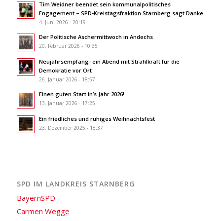
Tim Weidner beendet sein kommunalpolitisches
Engagement – SPD-Kreistagsfraktion Starnberg sagt Danke
4. Juni 2026 - 20:19
Der Politische Aschermittwoch in Andechs
20. Februar 2026 - 10:35
Neujahrsempfang- ein Abend mit Strahlkraft für die
Demokratie vor Ort
26. Januar 2026 - 18:57
Einen guten Start in’s Jahr 2026!
13. Januar 2026 - 17:25
Ein friedliches und ruhiges Weihnachtsfest
23. Dezember 2025 - 18:37
SPD IM LANDKREIS STARNBERG
BayernSPD
Carmen Wegge