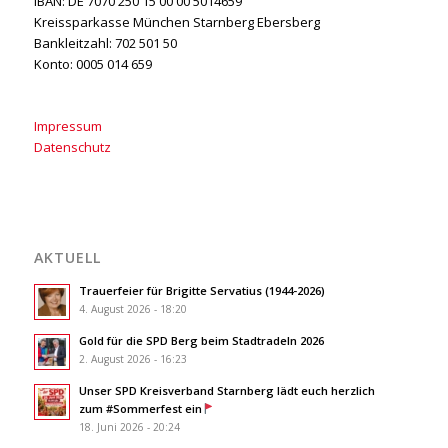
IBAN: DE 7070 250 15 00 00 5014659
Kreissparkasse München Starnberg Ebersberg
Bankleitzahl: 702 501 50
Konto: 0005 014 659
Impressum
Datenschutz
AKTUELL
Trauerfeier für Brigitte Servatius (1944-2026)
4. August 2026 - 18:20
Gold für die SPD Berg beim Stadtradeln 2026
2. August 2026 - 16:23
Unser SPD Kreisverband Starnberg lädt euch herzlich
zum #Sommerfest ein
18. Juni 2026 - 20:24