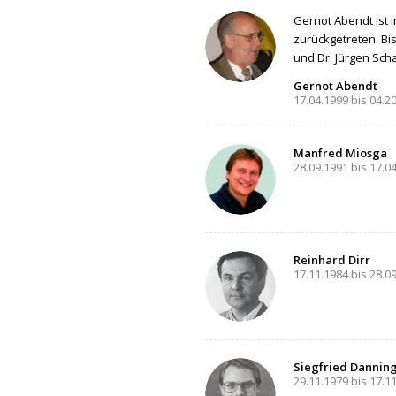
Gernot Abendt ist 
zurückgetreten. Bi
und Dr. Jürgen Sc
Gernot Abendt
17.04.1999 bis 04.2
Manfred Miosga
28.09.1991 bis 17.0
Reinhard Dirr
17.11.1984 bis 28.0
Siegfried Dannin
29.11.1979 bis 17.1