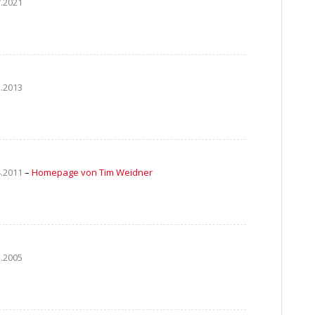
7.2021
1.2013
4.2011
–
Homepage von Tim Weidner
1.2005