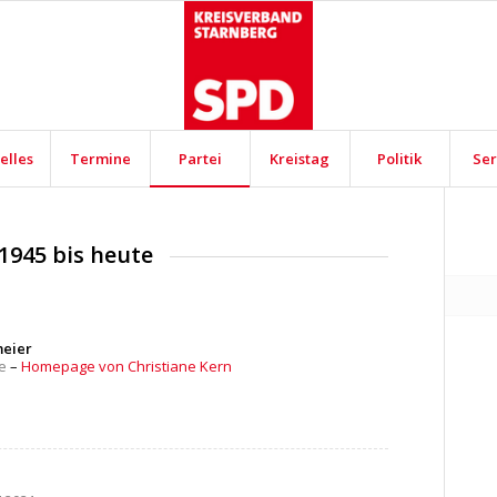
elles
Termine
Partei
Kreistag
Politik
Ser
1945 bis heute
meier
e
–
Homepage von Christiane Kern