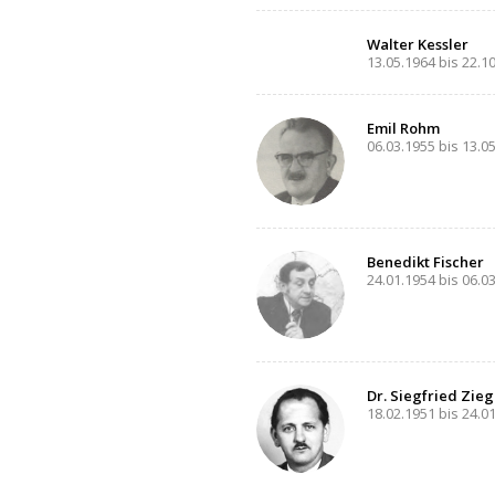
Walter Kessler
13.05.1964 bis 22.1
Emil Rohm
06.03.1955 bis 13.0
Benedikt Fischer
24.01.1954 bis 06.0
Dr. Siegfried Zieg
18.02.1951 bis 24.0