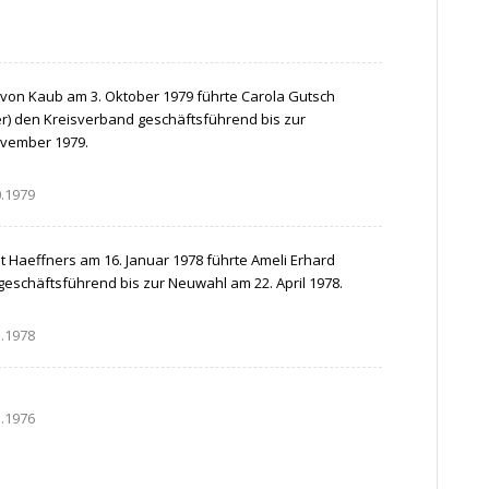
 von Kaub am 3. Oktober 1979 führte Carola Gutsch
r) den Kreisverband geschäftsführend bis zur
vember 1979.
0.1979
 Haeffners am 16. Januar 1978 führte Ameli Erhard
eschäftsführend bis zur Neuwahl am 22. April 1978.
1.1978
3.1976