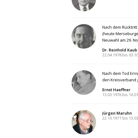
Nach dem Rücktritt
(heute Merseburge
Neuwahl am 29. No
Dr. Reinhold Kaub
22.04.1978 bis 03.1
Nach dem Tod Ernst
den Kreisverband g
Ernst Haeffner
13.03.1976 bis 16.0
Jürgen Maruhn
22.10.1971 bis 13.0