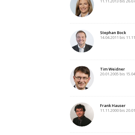
11.11.2013 bis 26.0
Stephan Bock
14.04.2011 bis 11.1
Tim Weidner
20.01.2005 bis 15.0
Frank Hauser
11.11.2000 bis 20.0