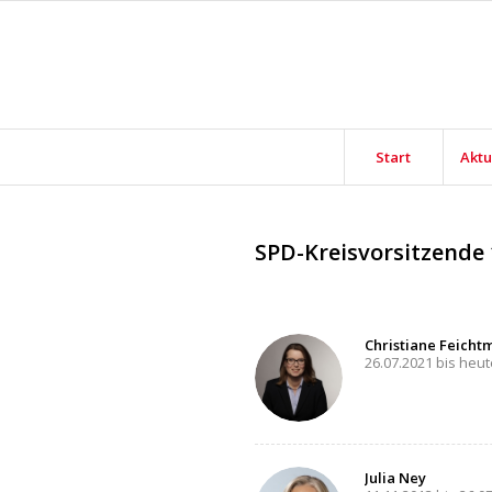
Start
Aktu
SPD-Kreisvorsitzende 
Christiane Feicht
26.07.2021 bis heut
Julia Ney